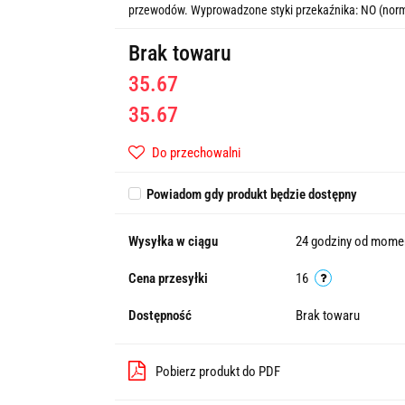
przewodów. Wyprowadzone styki przekaźnika: NO (norma
Brak towaru
35.67
35.67
Do przechowalni
Powiadom gdy produkt będzie dostępny
Wysyłka w ciągu
24 godziny od momen
Cena przesyłki
16
Dostępność
Brak towaru
Pobierz produkt do PDF