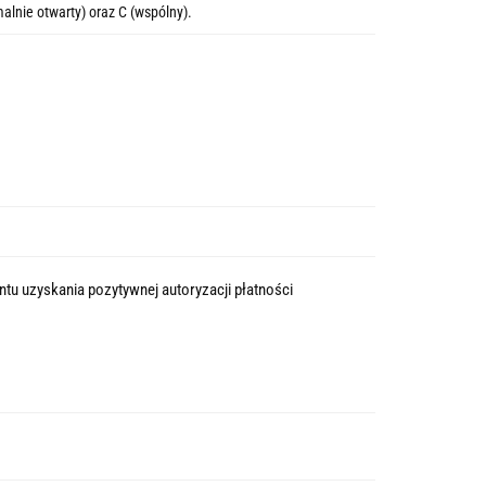
lnie otwarty) oraz C (wspólny).
tu uzyskania pozytywnej autoryzacji płatności