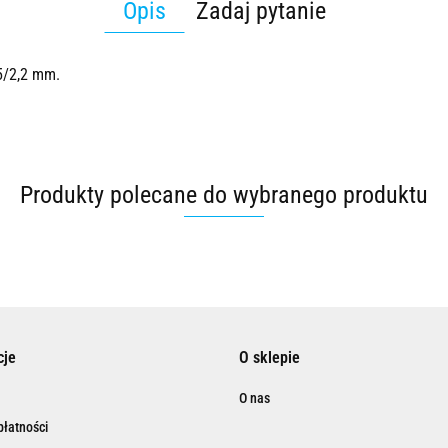
Opis
Zadaj pytanie
5/2,2 mm.
Produkty polecane do wybranego produktu
cje
O sklepie
O nas
łatności