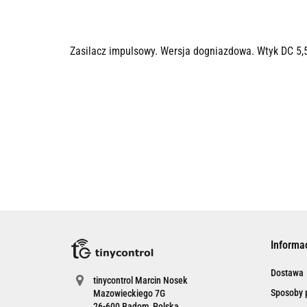
Zasilacz impulsowy. Wersja dogniazdowa. Wtyk DC 5,
Informa
Dostawa
tinycontrol Marcin Nosek
Sposoby p
Mazowieckiego 7G
26-600 Radom, Polska