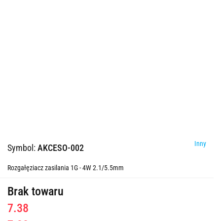
Inny
Symbol:
AKCESO-002
Rozgałęziacz zasilania 1G - 4W 2.1/5.5mm
Brak towaru
7.38