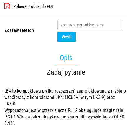
Pobierz produkt do PDF
Zostaw telefon
Wyślij
Opis
Zadaj pytanie
tB4 to kompaktowa płytka rozszerzeń zaprojektowana z myślą o
współpracy z kontrolerami LK4, LK3.5+ (w tym LK3.9) oraz
LK3.0.
Wyposażona jest w cztery złącza RJ12 obsługujące magistrale
2
I
C i 1-Wire, a także dedykowane złącze dla wyświetlacza OLED
0.96”.