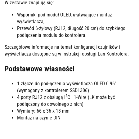
W zestawie znajdują się:
Wsporniki pod moduł OLED, ułatwiające montaż
wyświetlacza,
Przewód 6-żyłowy (RJ12, długość 20 cm) do szybkiego
podłączenia modułu do kontrolera.
Szczegółowe informacje na temat konfiguracji czujników i
wyświetlacza dostępne są w instrukcji obsługi Lan Kontrolera.
Podstawowe własności
1 złącze do podłączenia wyświetlacza OLED 0.96”
(wymagany z kontrolerem SSD1306)
2
4 porty RJ12 z obsługą I
C i 1-Wire (LK może być
podłączony do dowolnego z nich)
Wymiary: 66 x 36 x 18 mm
Montaż na szynie DIN