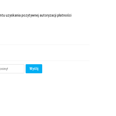
tu uzyskania pozytywnej autoryzacji płatności
Wyślij