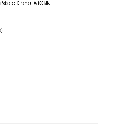
fejs sieci Ethernet 10/100 Mb.
o)